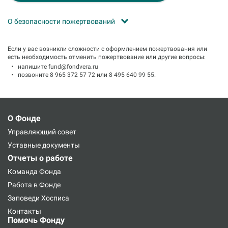
О безопасности пожертвований
Если у вас возникли сложности с оформлением пожертвования или
есть необходимость отменить пожертвование или другие вопросы:
напишите
fund@fondvera.ru
позвоните
8 965 372 57 72
или
8 495 640 99 55
.
О Фонде
Управляющий совет
Уставные документы
Отчеты о работе
Команда Фонда
Работа в Фонде
Заповеди Хосписа
Контакты
Помочь Фонду