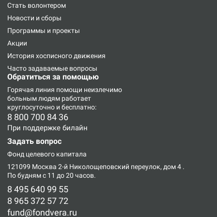
Стать волонтером
Новости и сборы
Программы и проекты
Акции
История хосписного движения
Часто задаваемые вопросы
Обратиться за помощью
Горячая линия
помощи неизлечимо
больным людям работает
круглосуточно и бесплатно:
8 800 700 84 36
При поддержке билайн
Задать вопрос
Фонд целевого капитала
121099 Москва 2-й Николощеповский переулок, дом 4
.
По будням с 11 до 20 часов.
8 495 640 99 55
8 965 372 57 72
fund@fondvera.ru