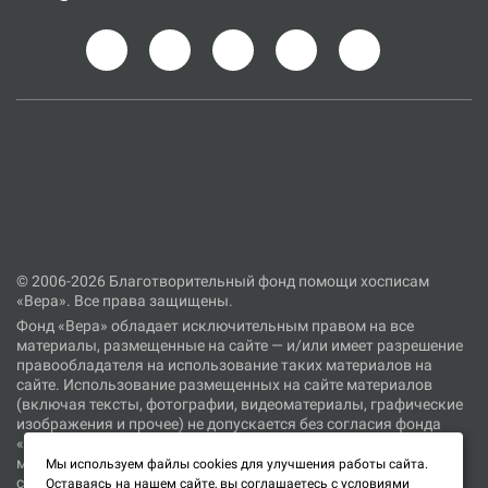
© 2006-2026 Благотворительный фонд помощи хосписам
«Вера». Все права защищены.
Фонд «Вера» обладает исключительным правом на все
материалы, размещенные на сайте — и/или имеет разрешение
правообладателя на использование таких материалов на
сайте. Использование размещенных на сайте материалов
(включая тексты, фотографии, видеоматериалы, графические
изображения и прочее) не допускается без согласия фонда
«Вера» или иного правообладателя соответствующих
материалов. При цитировании материалов, размещенных на
Мы используем файлы cookies для улучшения работы сайта.
сайте, ссылка на сайт является обязательной.
Оставаясь на нашем сайте, вы соглашаетесь с условиями