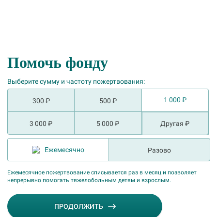
Помочь фонду
Выберите сумму и частоту пожертвования:
1 000 ₽
300 ₽
500 ₽
3 000 ₽
5 000 ₽
Ежемесячно
Разово
Ежемесячное пожертвование списывается раз в месяц и позволяет
непрерывно помогать тяжелобольным детям и взрослым.
ПРОДОЛЖИТЬ