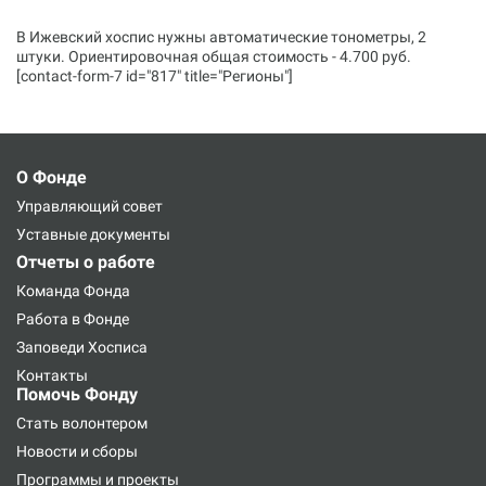
В Ижевский хоспис нужны автоматические тонометры, 2
штуки. Ориентировочная общая стоимость - 4.700 руб.
[contact-form-7 id="817" title="Регионы"]
О Фонде
Управляющий совет
Уставные документы
Отчеты о работе
Команда Фонда
Работа в Фонде
Заповеди Хосписа
Контакты
Помочь Фонду
Стать волонтером
Новости и сборы
Программы и проекты