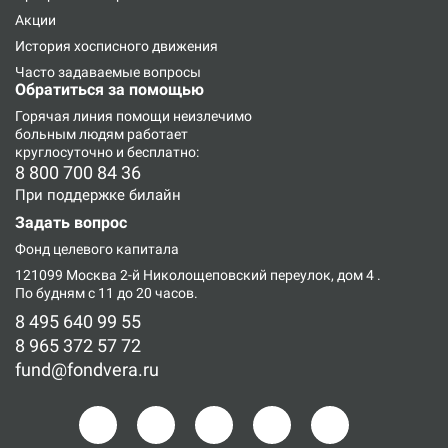
Акции
История хосписного движения
Часто задаваемые вопросы
Обратиться за помощью
Горячая линия
помощи неизлечимо
больным людям работает
круглосуточно и бесплатно:
8 800 700 84 36
При поддержке билайн
Задать вопрос
Фонд целевого капитала
121099 Москва 2-й Николощеповский переулок, дом 4
.
По будням с 11 до 20 часов.
8 495 640 99 55
8 965 372 57 72
fund@fondvera.ru