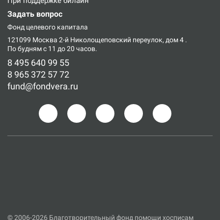
При поддержке билайн
Задать вопрос
Фонд целевого капитала
121099 Москва 2-й Николощеповский переулок, дом 4
.
По будням с 11 до 20 часов.
8 495 640 99 55
8 965 372 57 72
fund@fondvera.ru
© 2006-2026 Благотворительный фонд помощи хосписам