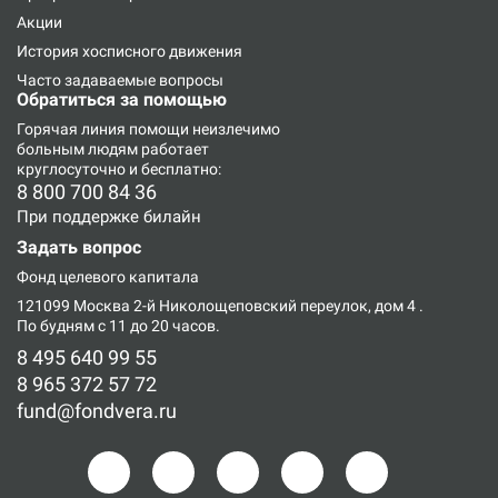
Акции
История хосписного движения
Часто задаваемые вопросы
Обратиться за помощью
Горячая линия
помощи неизлечимо
больным людям работает
круглосуточно и бесплатно:
8 800 700 84 36
При поддержке билайн
Задать вопрос
Фонд целевого капитала
121099 Москва 2-й Николощеповский переулок, дом 4
.
По будням с 11 до 20 часов.
8 495 640 99 55
8 965 372 57 72
fund@fondvera.ru