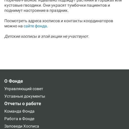
Поречье-Рыбное. Идеально подойдут растения в горшках или
кустовые гвоздики. Они украсят тумбочки пациентов и
поднимут настроение в праздник.
Посмотреть адреса хосписов и контакты координаторов
можно на
сайте фонда
.
Детские хосписы в этой акции не участвуют.
О Фонде
Управляющий совет
Уставные документы
Отчеты о работе
Команда Фонда
Работа в Фонде
Заповеди Хосписа