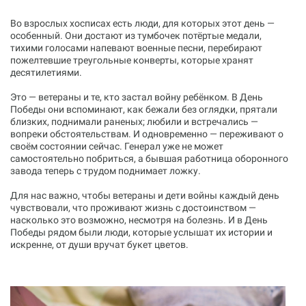
Во взрослых хосписах есть люди, для которых этот день —
особенный. Они достают из тумбочек потёртые медали,
тихими голосами напевают военные песни, перебирают
пожелтевшие треугольные конверты, которые хранят
десятилетиями.
Это — ветераны и те, кто застал войну ребёнком. В День
Победы они вспоминают, как бежали без оглядки, прятали
близких, поднимали раненых; любили и встречались —
вопреки обстоятельствам. И одновременно — переживают о
своём состоянии сейчас. Генерал уже не может
самостоятельно побриться, а бывшая работница оборонного
завода теперь с трудом поднимает ложку.
Для нас важно, чтобы ветераны и дети войны каждый день
чувствовали, что проживают жизнь с достоинством —
насколько это возможно, несмотря на болезнь. И в День
Победы рядом были люди, которые услышат их истории и
искренне, от души вручат букет цветов.