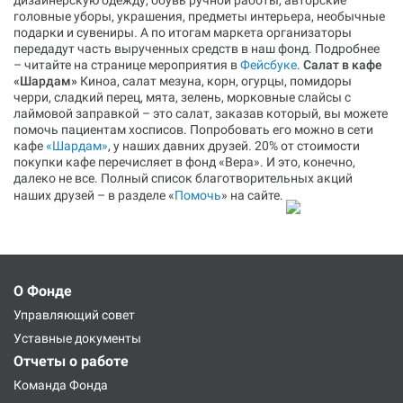
дизайнерскую одежду, обувь ручной работы, авторские
головные уборы, украшения, предметы интерьера, необычные
подарки и сувениры. А по итогам маркета организаторы
передадут часть вырученных средств в наш фонд. Подробнее
– читайте на странице мероприятия в
Фейсбуке
.
Салат в кафе
«Шардам»
Киноа, салат мезуна, корн, огурцы, помидоры
черри, сладкий перец, мята, зелень, морковные слайсы с
лаймовой заправкой – это салат, заказав который, вы можете
помочь пациентам хосписов. Попробовать его можно в сети
кафе
«Шардам»
, у наших давних друзей. 20% от стоимости
покупки кафе перечисляет в фонд «Вера». И это, конечно,
далеко не все. Полный список благотворительных акций
наших друзей – в разделе «
Помочь
» на сайте.
О Фонде
Управляющий совет
Уставные документы
Отчеты о работе
Команда Фонда