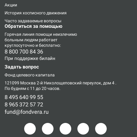
Акции
История хосписного движения
Часто задаваемые вопросы
Обратиться за помощью
Горячая линия
помощи неизлечимо
больным людям работает
круглосуточно и бесплатно:
8 800 700 84 36
При поддержке билайн
Задать вопрос
Фонд целевого капитала
121099 Москва 2-й Николощеповский переулок, дом 4
.
По будням с 11 до 20 часов.
8 495 640 99 55
8 965 372 57 72
fund@fondvera.ru