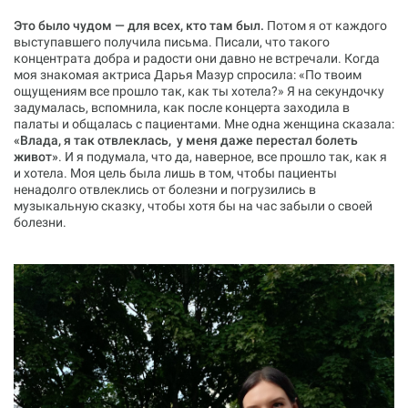
Это было чудом — для всех, кто там был.
Потом я от каждого
выступавшего получила письма. Писали, что такого
концентрата добра и радости они давно не встречали. Когда
моя знакомая актриса Дарья Мазур спросила: «По твоим
ощущениям все прошло так, как ты хотела?» Я на секундочку
задумалась, вспомнила, как после концерта заходила в
палаты и общалась с пациентами. Мне одна женщина сказала:
«Влада, я так отвлеклась, у меня даже перестал болеть
живот»
. И я подумала, что да, наверное, все прошло так, как я
и хотела. Моя цель была лишь в том, чтобы пациенты
ненадолго отвлеклись от болезни и погрузились в
музыкальную сказку, чтобы хотя бы на час забыли о своей
болезни.