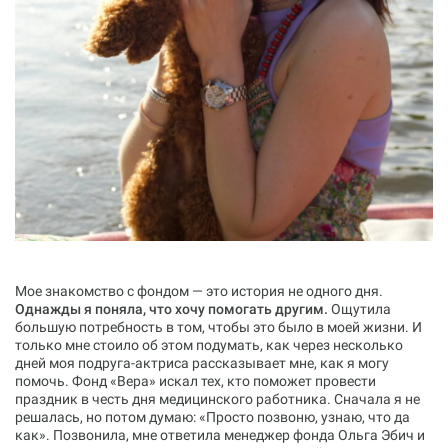
Мое знакомство с фондом — это история не одного дня.
Однажды я поняла, что хочу помогать другим.
Ощутила
большую потребность в том, чтобы это было в моей жизни. И
только мне стоило об этом подумать, как через несколько
дней моя подруга-актриса рассказывает мне, как я могу
помочь. Фонд «‎Вера»‎ искал тех, кто поможет провести
праздник в честь дня медицинского работника. Сначала я не
решалась, но потом думаю: «‎Просто позвоню, узнаю, что да
как»‎. Позвонила, мне ответила менеджер фонда Ольга Эбич и