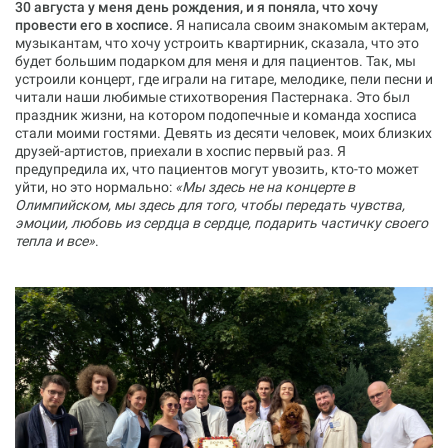
30 августа у меня день рождения, и я поняла, что хочу
провести его в хосписе.
Я написала своим знакомым актерам,
музыкантам, что хочу устроить квартирник, сказала, что это
будет большим подарком для меня и для пациентов. Так, мы
устроили концерт, где играли на гитаре, мелодике, пели песни и
читали наши любимые стихотворения Пастернака. Это был
праздник жизни, на котором подопечные и команда хосписа
стали моими гостями. Девять из десяти человек, моих близких
друзей-артистов, приехали в хоспис первый раз. Я
предупредила их, что пациентов могут увозить, кто-то может
уйти, но это нормально:
«‎Мы здесь не на концерте в
Олимпийском, мы здесь для того, чтобы передать чувства,
эмоции, любовь из сердца в сердце, подарить частичку своего
тепла и все»
.